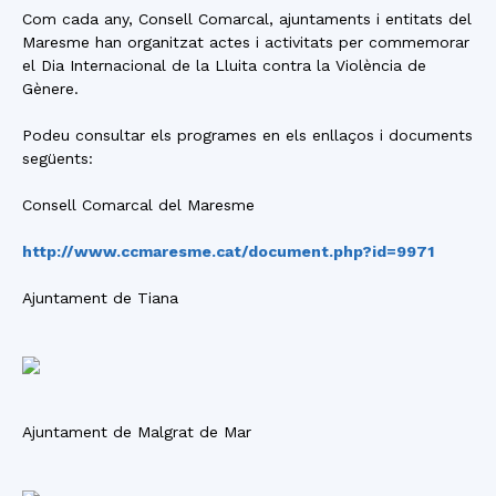
Com cada any, Consell Comarcal, ajuntaments i entitats del
Maresme han organitzat actes i activitats per commemorar
el Dia Internacional de la Lluita contra la Violència de
Gènere.
Podeu consultar els programes en els enllaços i documents
següents:
Consell Comarcal del Maresme
http://www.ccmaresme.cat/document.php?id=9971
Ajuntament de Tiana
Ajuntament de Malgrat de Mar