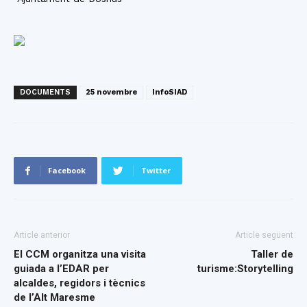
DOCUMENTS
25 novembre
InfoSIAD
Facebook
Twitter
Article anterior
Article següent
El CCM organitza una visita
Taller de
guiada a l’EDAR per
turisme:Storytelling
alcaldes, regidors i tècnics
de l’Alt Maresme