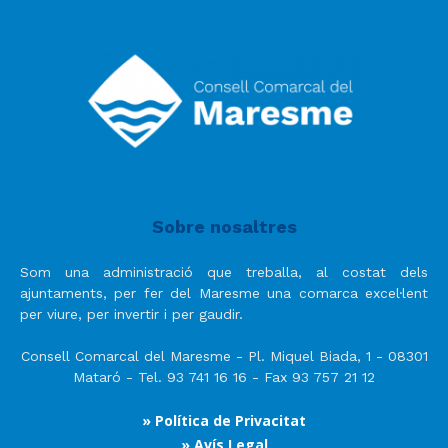
Sobre nosaltres
Som una administració que treballa, al costat dels
ajuntaments, per fer del Maresme una comarca excel·lent
per viure, per invertir i per gaudir.
Consell Comarcal del Maresme - Pl. Miquel Biada, 1 - 08301
Mataró - Tel. 93 741 16 16 - Fax 93 757 21 12
» Política de Privacitat
» Avís Legal