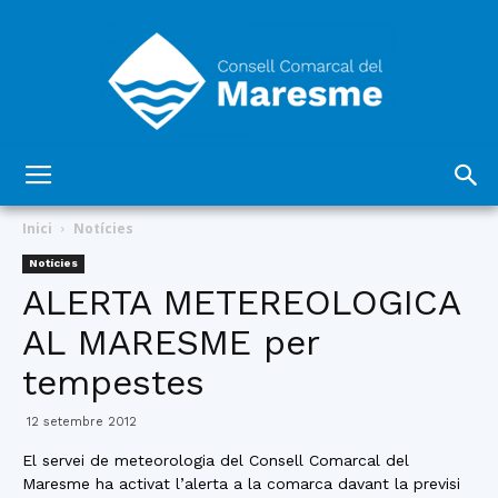
Consell
Inici
Notícies
Notícies
ALERTA METEREOLOGICA
Comarcal
AL MARESME per
tempestes
del
12 setembre 2012
El servei de meteorologia del Consell Comarcal del
Maresme ha activat l’alerta a la comarca davant la previsi
Maresme