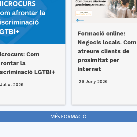
Formació online:
Negocis locals. Com
atreure clients de
icrocurs: Com
proximitat per
frontar la
internet
iscriminació LGTBI+
26 Juny 2026
Juliol 2026
MÉS FORMACIÓ