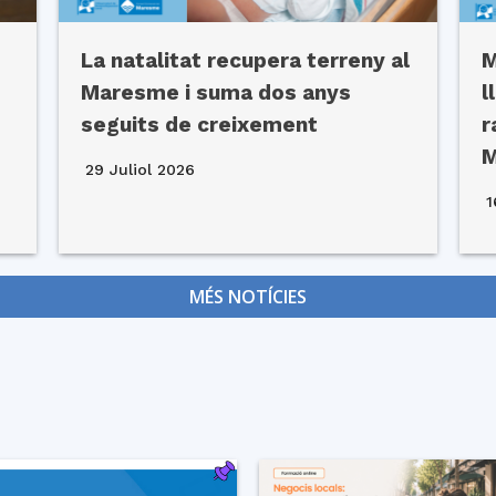
La natalitat recupera terreny al
M
Maresme i suma dos anys
l
seguits de creixement
r
29 Juliol 2026
1
MÉS NOTÍCIES