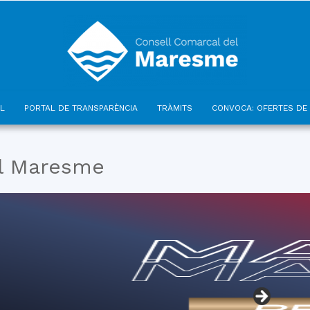
L
PORTAL DE TRANSPARÈNCIA
TRÀMITS
CONVOCA: OFERTES DE 
Consell
el Maresme
Comarcal