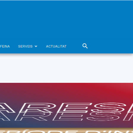
FEINA
SERVEIS
ACTUALITAT
08
agost