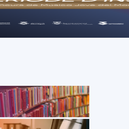
Consell Comarcal del Maresme