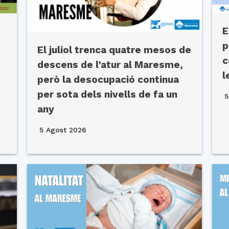
E
p
El juliol trenca quatre mesos de
c
descens de l’atur al Maresme,
l
però la desocupació continua
per sota dels nivells de fa un
5
any
5 Agost 2026