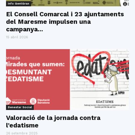
Info GentGran
El Consell Comarcal i 23 ajuntaments
del Maresme impulsen una
campanya...
15 abril 2026
Benestar Social
Valoració de la jornada contra
l’edatisme
26 setembre 2025