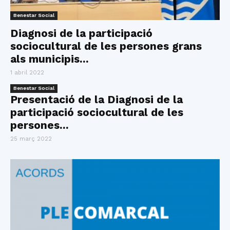
Benestar Social
Diagnosi de la participació
sociocultural de les persones grans
als municipis...
1 abril 2022
Benestar Social
Presentació de la Diagnosi de la
participació sociocultural de les
persones...
25 març 2022