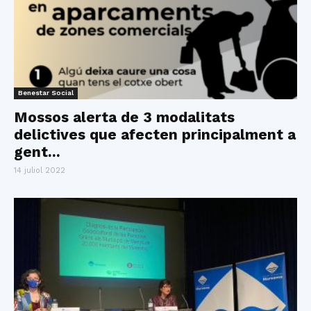
Benestar Social
Mossos alerta de 3 modalitats
delictives que afecten principalment a
gent...
14 juliol 2022