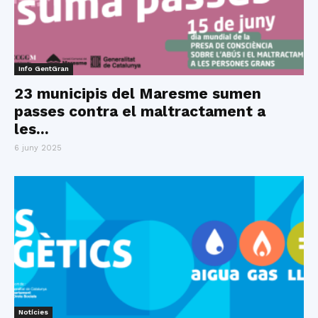
Info GentGran
23 municipis del Maresme sumen
passes contra el maltractament a
les...
6 juny 2025
Notícies