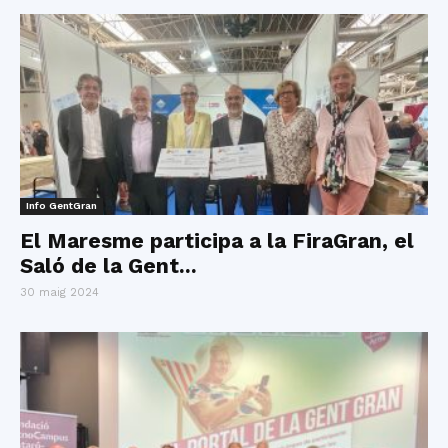
Info GentGran
El Maresme participa a la FiraGran, el
Saló de la Gent...
30 maig 2024