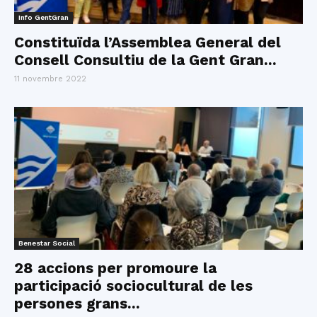
Info GentGran
Constituïda l’Assemblea General del
Consell Consultiu de la Gent Gran...
11 novembre 2022
Benestar Social
28 accions per promoure la
participació sociocultural de les
persones grans...