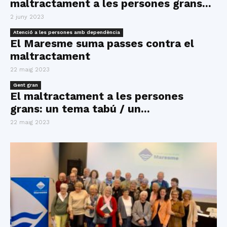
maltractament a les persones grans...
2 juny 2023
Atenció a les persones amb dependència
El Maresme suma passes contra el
maltractament
22 maig 2023
Gent gran
El maltractament a les persones
grans: un tema tabú / un...
22 maig 2023