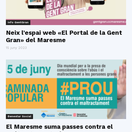
Info GentGran
Neix l’espai web «El Portal de la Gent
Gran» del Maresme
15 juny 2023
Benestar Social
El Maresme suma passes contra el