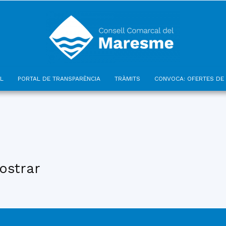
L
PORTAL DE TRANSPARÈNCIA
TRÀMITS
CONVOCA: OFERTES DE 
Consell
ostrar
Comarcal