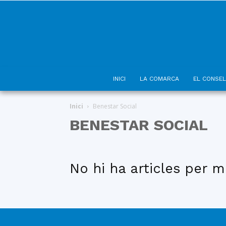
INICI
LA COMARCA
EL CONSEL
Inici
Benestar Social
BENESTAR SOCIAL
No hi ha articles per m