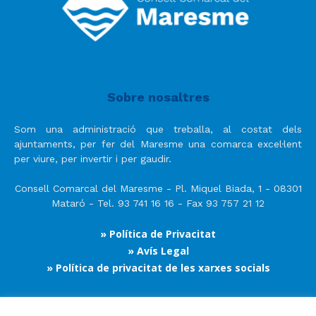
Sobre nosaltres
Som una administració que treballa, al costat dels
ajuntaments, per fer del Maresme una comarca excel·lent
per viure, per invertir i per gaudir.
Consell Comarcal del Maresme - Pl. Miquel Biada, 1 - 08301
Mataró - Tel. 93 741 16 16 - Fax 93 757 21 12
» Política de Privacitat
» Avís Legal
» Política de privacitat de les xarxes socials