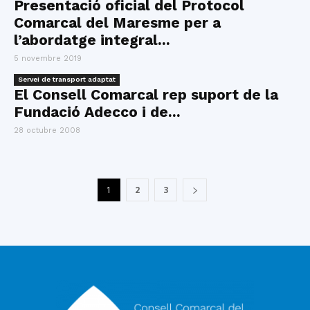
Presentació oficial del Protocol
Comarcal del Maresme per a
l’abordatge integral...
5 novembre 2019
Servei de transport adaptat
El Consell Comarcal rep suport de la
Fundació Adecco i de...
28 octubre 2008
1
2
3