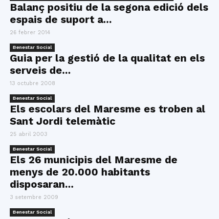
Balanç positiu de la segona edició dels
espais de suport a...
26 febrer 2014
Benestar Social
Guia per la gestió de la qualitat en els
serveis de...
13 octubre 2008
Benestar Social
Els escolars del Maresme es troben al
Sant Jordi telemàtic
25 abril 2003
Benestar Social
Els 26 municipis del Maresme de
menys de 20.000 habitants
disposaran...
3 setembre 2009
Benestar Social