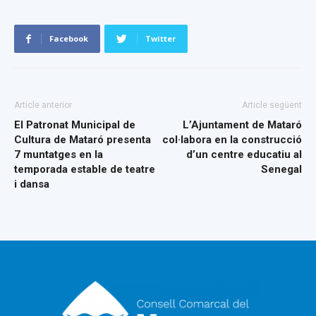
Facebook
Twitter
Article anterior
Article següent
El Patronat Municipal de
L’Ajuntament de Mataró
Cultura de Mataró presenta
col·labora en la construcció
7 muntatges en la
d’un centre educatiu al
temporada estable de teatre
Senegal
i dansa