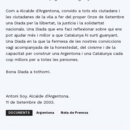
Com a Alcalde d’Argentona, convido a tots els ciutadans i
les ciutadanes de la vila a fer del proper Onze de Setembre
una Diada per la llibertat, la justícia i la solidaritat
nacionals. Una Diada que ens faci reflexionar sobre qui ens
pot ajudar més i millor a que Catalunya hi surti guanyant.
Una Diada en la que la fermesa de les nostres conviccions
vagi acompanyada de la honestedat, del civisme i de la
capacitat per construir una Argentona i una Catalunya cada
cop millors per a totes les persones.
Bona Diada a tothom!.
Antoni Soy. Alcalde d’Argentona.
11 de Setembre de 2003.
DOCUMENTS
Argentona
Nota de Premsa