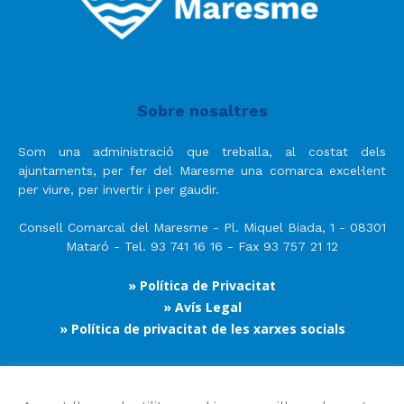
Sobre nosaltres
Som una administració que treballa, al costat dels
ajuntaments, per fer del Maresme una comarca excel·lent
per viure, per invertir i per gaudir.
Consell Comarcal del Maresme - Pl. Miquel Biada, 1 - 08301
Mataró - Tel. 93 741 16 16 - Fax 93 757 21 12
» Política de Privacitat
» Avís Legal
» Política de privacitat de les xarxes socials
Segueix-nos