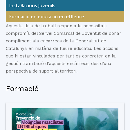
Instal·lacions Juvenils
Formació en educació en el lleure
Aquesta línia de treball respon a la necessitat i
compromís del Servei Comarcal de Joventut de donar
compliment als encàrrecs de la Generalitat de
Catalunya en matèria de lleure educatiu. Les accions
que hi estan vinculades per tant es concreten en la
gestió i tramitació d’aquests encàrrecs, des d’una
perspectiva de suport al territori.
Formació