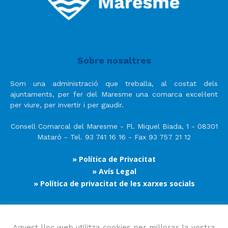
Sobre nosaltres
Som una administració que treballa, al costat dels
ajuntaments, per fer del Maresme una comarca excel·lent
per viure, per invertir i per gaudir.
Consell Comarcal del Maresme - Pl. Miquel Biada, 1 - 08301
Mataró - Tel. 93 741 16 16 - Fax 93 757 21 12
» Política de Privacitat
» Avís Legal
» Política de privacitat de les xarxes socials
Segueix-nos
Aquest lloc web utilitza cookies per millorar la vostra