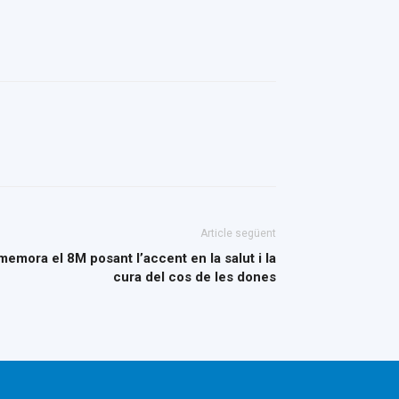
Article següent
mora el 8M posant l’accent en la salut i la
cura del cos de les dones