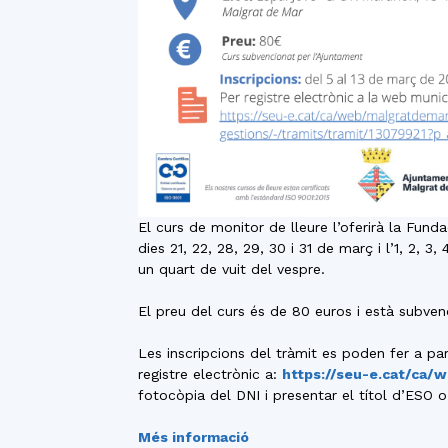
El curs de monitor de lleure l’oferirà la Fun
dies 21, 22, 28, 29, 30 i 31 de març i l’1, 2, 3
un quart de vuit del vespre.
El preu del curs és de 80 euros i està subven
Les inscripcions del tràmit es poden fer a par
registre electrònic a:
https://seu-e.cat/ca/
fotocòpia del DNI i presentar el títol d’ESO 
Més informació