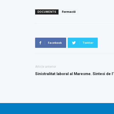
DOCUMENTS
Formació
Facebook
Twitter
Article anterior
Sinistralitat laboral al Maresme. Sintesi de l