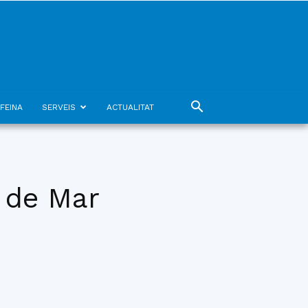
FEINA
SERVEIS
ACTUALITAT
t de Mar