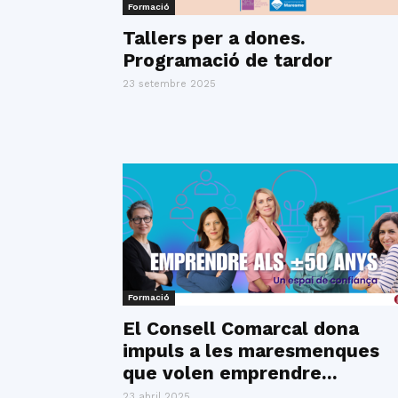
Formació
Tallers per a dones.
Programació de tardor
23 setembre 2025
Formació
El Consell Comarcal dona
impuls a les maresmenques
que volen emprendre...
23 abril 2025