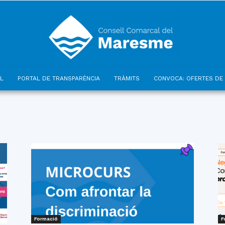
L
PORTAL DE TRANSPARÈNCIA
TRÀMITS
CONVOCA: OFERTES DE 
Consell
Comarcal
Formació
F