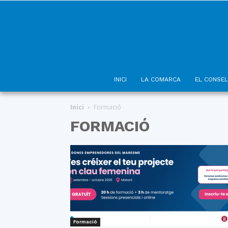
INICI
LA COMARCA
EL CONSEL
Inici
Formació
FORMACIÓ
Formació