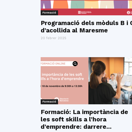
Formació
Programació dels mòduls B i 
d’acollida al Maresme
20 febrer 2025
Formació
Formació: La importància de
les soft skills a l’hora
d’emprendre: darrere...