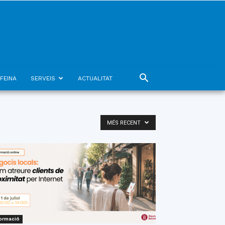
FEINA
SERVEIS
ACTUALITAT
MÉS RECENT
ormació