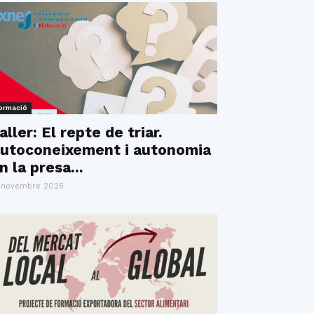
ormació
aller: El repte de triar.
utoconeixement i autonomia
n la presa...
 novembre 2025