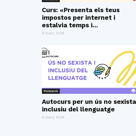
Curs: «Presenta els teus
impostos per internet i
estalvia temps i...
9 març 2026
Formació
Autocurs per un ús no sexista
inclusiu del llenguatge
6 març 2026