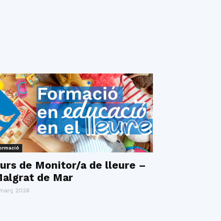
ormació
urs de Monitor/a de lleure –
algrat de Mar
març 2026