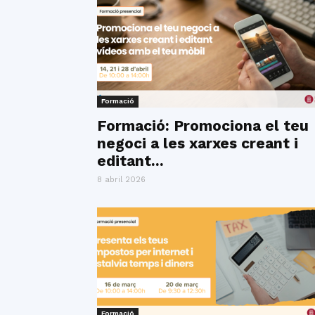
Formació
Formació: Promociona el teu
negoci a les xarxes creant i
editant...
8 abril 2026
Formació