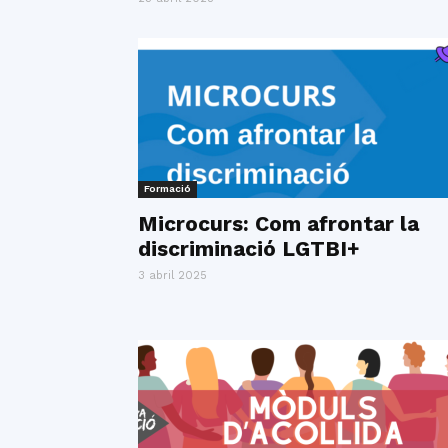
Formació
Microcurs: Com afrontar la
discriminació LGTBI+
3 abril 2025