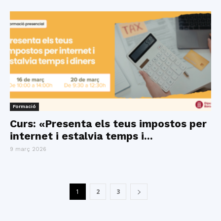
Formació
Curs: «Presenta els teus impostos per
internet i estalvia temps i...
9 març 2026
1
2
3