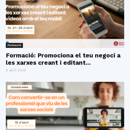
Formació
Formació: Promociona el teu negoci a
les xarxes creant i editant...
8 abril 2026