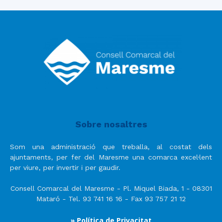
Sobre nosaltres
Som una administració que treballa, al costat dels
ajuntaments, per fer del Maresme una comarca excel·lent
per viure, per invertir i per gaudir.
Consell Comarcal del Maresme - Pl. Miquel Biada, 1 - 08301
Mataró - Tel. 93 741 16 16 - Fax 93 757 21 12
» Política de Privacitat