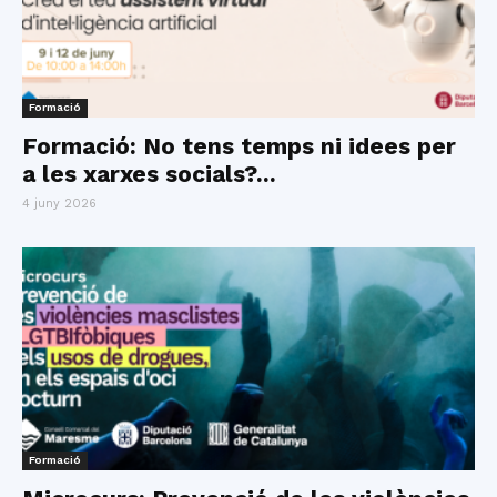
Formació
Formació: No tens temps ni idees per
a les xarxes socials?...
4 juny 2026
Formació