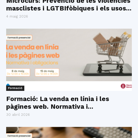
Microcurs: Prevenció de les violències
masclistes i LGTBIfòbiques i els usos...
4 maig 2026
Formació
Formació: La venda en línia i les
pàgines web. Normativa i...
30 abril 2026