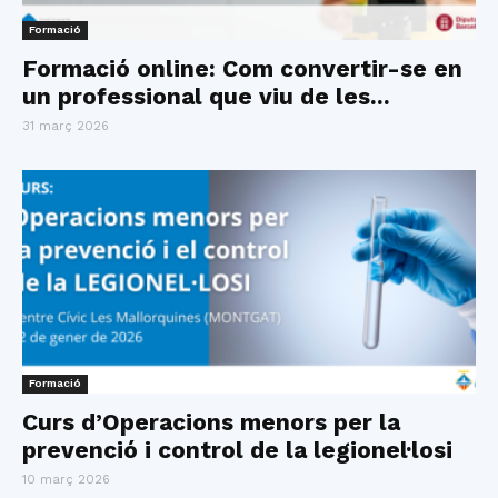
Formació
Formació online: Com convertir-se en
un professional que viu de les...
31 març 2026
Formació
Curs d’Operacions menors per la
prevenció i control de la legionel·losi
10 març 2026