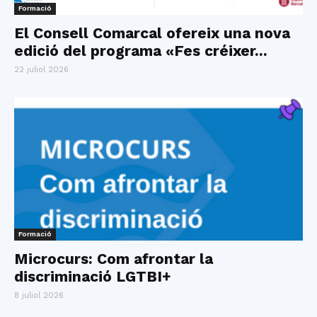
Formació
El Consell Comarcal ofereix una nova
edició del programa «Fes créixer...
22 juliol 2026
Formació
Microcurs: Com afrontar la
discriminació LGTBI+
8 juliol 2026