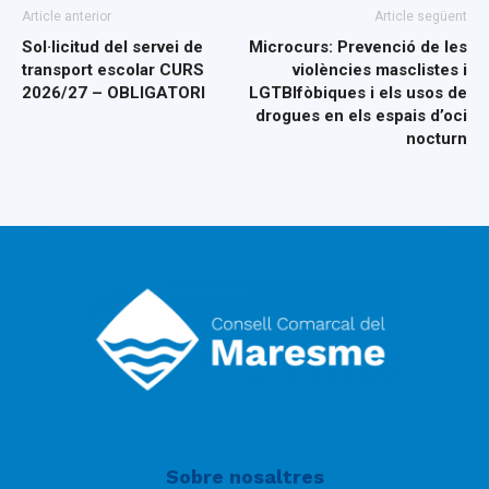
Article anterior
Article següent
Sol·licitud del servei de
Microcurs: Prevenció de les
transport escolar CURS
violències masclistes i
2026/27 – OBLIGATORI
LGTBIfòbiques i els usos de
drogues en els espais d’oci
nocturn
Sobre nosaltres