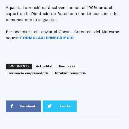
Aquesta formació està subvencionada al 100% amb el
suport de la Diputació de Barcelona i no té cost per a les
persones que la segueixin.
Per accedir-hi cal enviar al Consell Comarcal del Maresme
aquest
FORMULARI D’INSCRIPCIÓ
DOCUMENTS
Actualitat
Formació
Formacio emprenedoria
InfoEmprenedoria
Facebook
Twitter