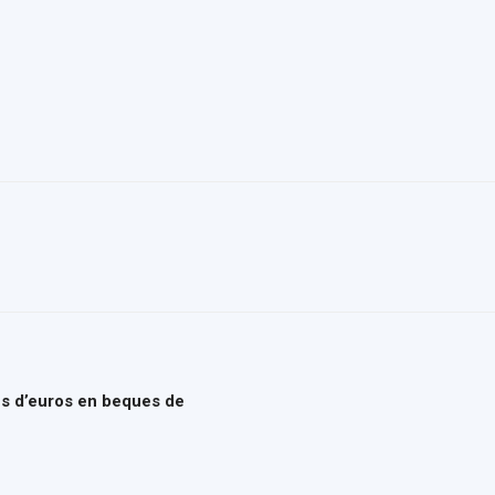
del
Maresme
ns d’euros en beques de