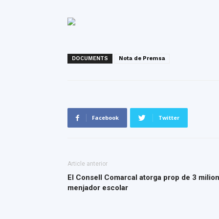
DOCUMENTS
Nota de Premsa
Facebook
Twitter
Article anterior
El Consell Comarcal atorga prop de 3 milio
menjador escolar