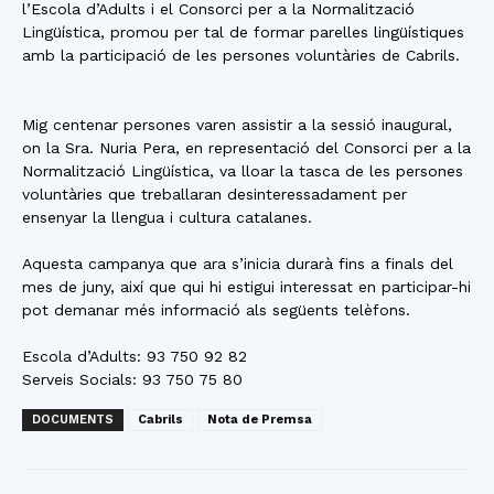
l’Escola d’Adults i el Consorci per a la Normalització
Lingüística, promou per tal de formar parelles lingüístiques
amb la participació de les persones voluntàries de Cabrils.
Mig centenar persones varen assistir a la sessió inaugural,
on la Sra. Nuria Pera, en representació del Consorci per a la
Normalització Lingüística, va lloar la tasca de les persones
voluntàries que treballaran desinteressadament per
ensenyar la llengua i cultura catalanes.
Aquesta campanya que ara s’inicia durarà fins a finals del
mes de juny, així que qui hi estigui interessat en participar-hi
pot demanar més informació als següents telèfons.
Escola d’Adults: 93 750 92 82
Serveis Socials: 93 750 75 80
DOCUMENTS
Cabrils
Nota de Premsa