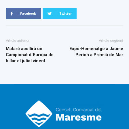
Facebook
Twitter
Article anterior
Article següent
Mataró acollirà un
Expo-Homenatge a Jaume
Campionat d´Europa de
Perich a Premià de Mar
billar el juliol vinent