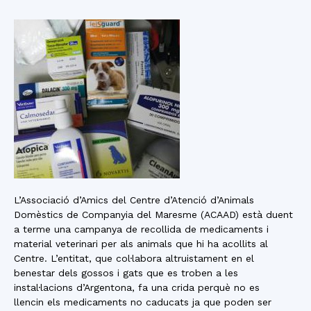
L’Associació d’Amics del Centre d’Atenció d’Animals
Domèstics de Companyia del Maresme (ACAAD) està duent
a terme una campanya de recollida de medicaments i
material veterinari per als animals que hi ha acollits al
Centre. L’entitat, que col·labora altruistament en el
benestar dels gossos i gats que es troben a les
instal·lacions d’Argentona, fa una crida perquè no es
llencin els medicaments no caducats ja que poden ser