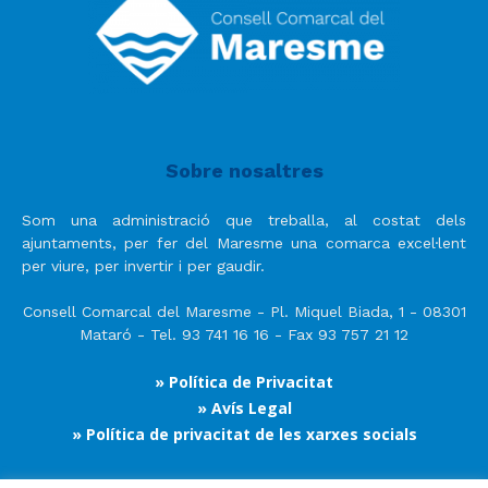
Sobre nosaltres
Som una administració que treballa, al costat dels
ajuntaments, per fer del Maresme una comarca excel·lent
per viure, per invertir i per gaudir.
Consell Comarcal del Maresme - Pl. Miquel Biada, 1 - 08301
Mataró - Tel. 93 741 16 16 - Fax 93 757 21 12
» Política de Privacitat
» Avís Legal
» Política de privacitat de les xarxes socials