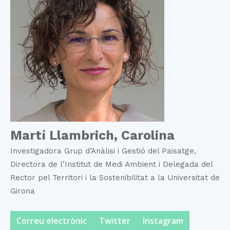
Martí Llambrich, Carolina
Investigadora Grup d’Anàlisi i Gestió del Paisatge,
Directora de l’Institut de Medi Ambient i Delegada del
Rector pel Territori i la Sostenibilitat a la Universitat de
Girona
Correu electrònic
Twitter
Instagram