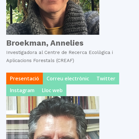
Broekman, Annelies
Investigadora al Centre de Recerca Ecològica i
Aplicacions Forestals (CREAF)
Presentació
Correu electrònic
Twitter
Instagram
Lloc web