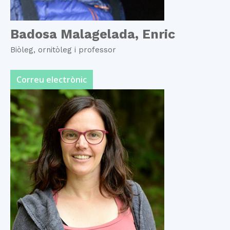
Badosa Malagelada, Enric
Biòleg, ornitòleg i professor
Correu electrònic