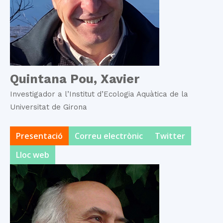
Quintana Pou, Xavier
Investigador a l’Institut d’Ecologia Aquàtica de la
Universitat de Girona
Presentació
Correu electrònic
Twitter
Lloc web