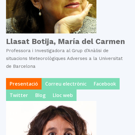
Llasat Botija, María del Carmen
Professora i Investigadora al Grup d’Anàlisi de
situacions Meteorològiques Adverses a la Universitat
de Barcelona
Presentació
Correu electrònic
Facebook
Twitter
Blog
Lloc web