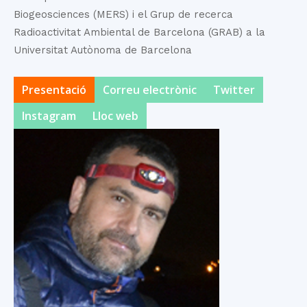
Biogeosciences (MERS) i el Grup de recerca
Radioactivitat Ambiental de Barcelona (GRAB) a la
Universitat Autònoma de Barcelona
Presentació
Correu electrònic
Twitter
Instagram
Lloc web