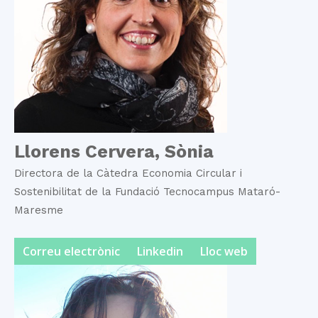
Llorens Cervera, Sònia
Directora de la Càtedra Economia Circular i
Sostenibilitat de la Fundació Tecnocampus Mataró-
Maresme
Correu electrònic
Linkedin
Lloc web