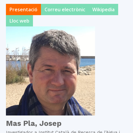
Presentació
Correu electrònic
Wikipedia
Lloc web
Mas Pla, Josep
Investigador a Institut Català de Recerca de l’Aigua i