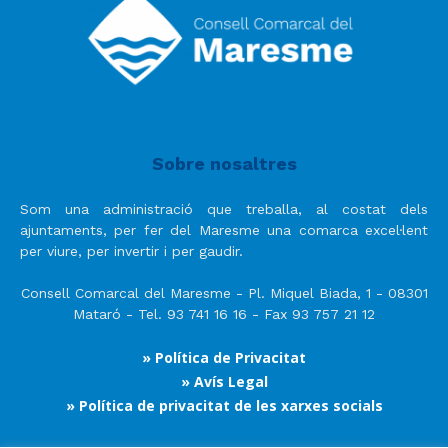
Sobre nosaltres
Som una administració que treballa, al costat dels
ajuntaments, per fer del Maresme una comarca excel·lent
per viure, per invertir i per gaudir.
Consell Comarcal del Maresme - Pl. Miquel Biada, 1 - 08301
Mataró - Tel. 93 741 16 16 - Fax 93 757 21 12
» Política de Privacitat
» Avís Legal
» Política de privacitat de les xarxes socials