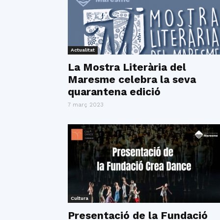
Actualitat
La Mostra Literària del
Maresme celebra la seva
quarantena edició
7 març 2023
Cultura
Presentació de la Fundació