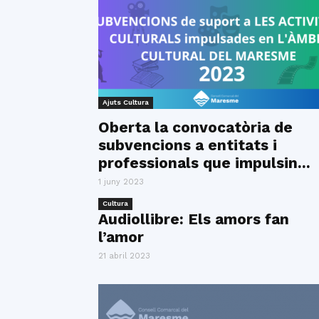
Ajuts Cultura
Oberta la convocatòria de
subvencions a entitats i
professionals que impulsin...
1 juny 2023
Cultura
Audiollibre: Els amors fan
l’amor
21 abril 2023