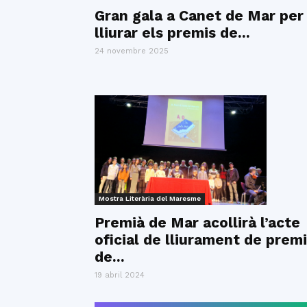
Gran gala a Canet de Mar per
lliurar els premis de...
24 novembre 2025
Mostra Literària del Maresme
Premià de Mar acollirà l’acte
oficial de lliurament de prem
de...
19 abril 2024