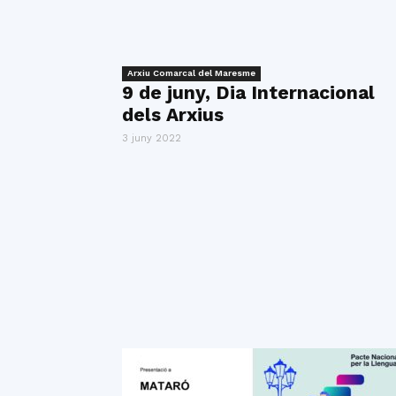
Arxiu Comarcal del Maresme
9 de juny, Dia Internacional
dels Arxius
3 juny 2022