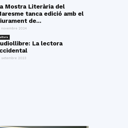
a Mostra Literària del
aresme tanca edició amb el
liurament de...
 novembre 2024
ultura
udiollibre: La lectora
ccidental
 setembre 2023