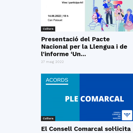
Cultura
Presentació del Pacte
Nacional per la Llengua i de
l’informe ‘Un...
27 maig 2022
Cultura
El Consell Comarcal sol·licita