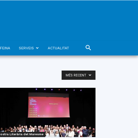
FEINA
SERVEIS
ACTUALITAT
MÉS RECENT
ostra Literària del Maresme