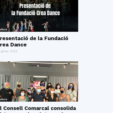
ultura
resentació de la Fundació
rea Dance
 gener 2023
ultura
l Consell Comarcal consolida