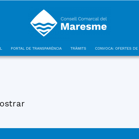
L
PORTAL DE TRANSPARÈNCIA
TRÀMITS
CONVOCA: OFERTES DE 
Consell
ostrar
Comarcal