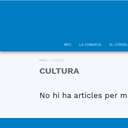
INICI
LA COMARCA
EL CONSEL
Inici
Cultura
CULTURA
No hi ha articles per m