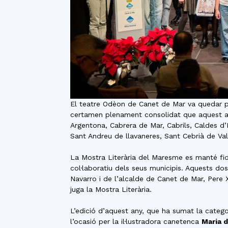
El teatre Odèon de Canet de Mar va quedar pet
certamen plenament consolidat que aquest an
Argentona, Cabrera de Mar, Cabrils, Caldes d’
Sant Andreu de llavaneres, Sant Cebrià de Vall
La Mostra Literària del Maresme es manté fide
col·laboratiu dels seus municipis. Aquests do
Navarro i de l’alcalde de Canet de Mar, Pere 
juga la Mostra Literària.
L’edició d’aquest any, que ha sumat la categori
l’ocasió per la il·lustradora canetenca
Maria d