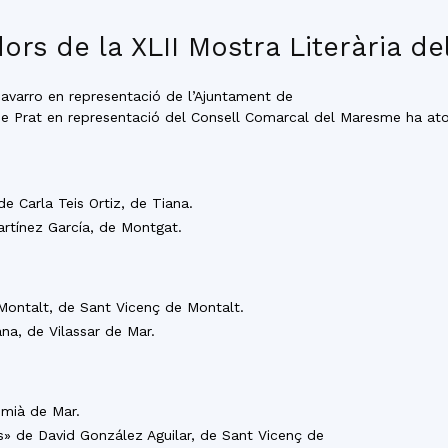
rs de la XLII Mostra Literària d
 Navarro en representació de l’Ajuntament de
e Prat en representació del Consell Comarcal del Maresme ha ato
de Carla Teis Ortiz, de Tiana.
artínez García, de Montgat.
Montalt, de Sant Vicenç de Montalt.
ana, de Vilassar de Mar.
emià de Mar.
ts» de David González Aguilar, de Sant Vicenç de