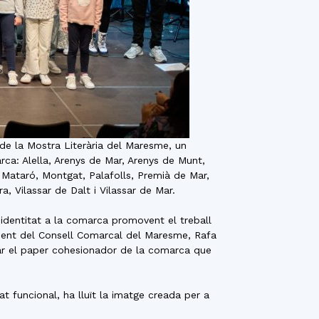
 de la Mostra Literària del Maresme, un
a: Alella, Arenys de Mar, Arenys de Munt,
, Mataró, Montgat, Palafolls, Premià de Mar,
, Vilassar de Dalt i Vilassar de Mar.
 identitat a la comarca promovent el treball
sident del Consell Comarcal del Maresme, Rafa
ltar el paper cohesionador de la comarca que
at funcional, ha lluït la imatge creada per a