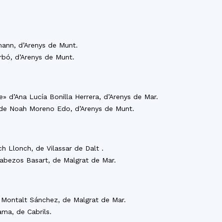
ann, d’Arenys de Munt.
rbó, d’Arenys de Munt.
» d’Ana Lucía Bonilla Herrera, d’Arenys de Mar.
» de Noah Moreno Edo, d’Arenys de Munt.
ch Llonch, de Vilassar de Dalt .
Cabezos Basart, de Malgrat de Mar.
a Montalt Sánchez, de Malgrat de Mar.
ama, de Cabrils.