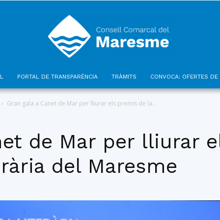
L
PORTAL DE TRANSPARÈNCIA
TRÀMITS
CONVOCA: OFERTES DE 
Consell
Gran gala a Canet de Mar per lliurar els premis de la...
et de Mar per lliurar e
erària del Maresme
Comarcal