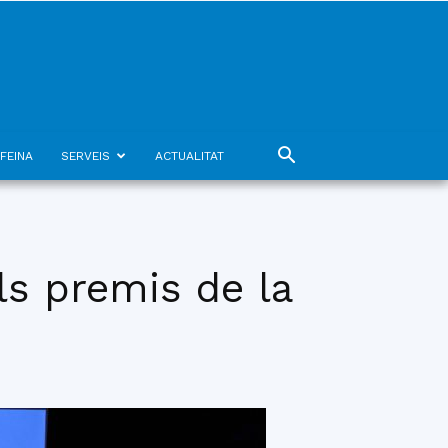
FEINA
SERVEIS
ACTUALITAT
ls premis de la