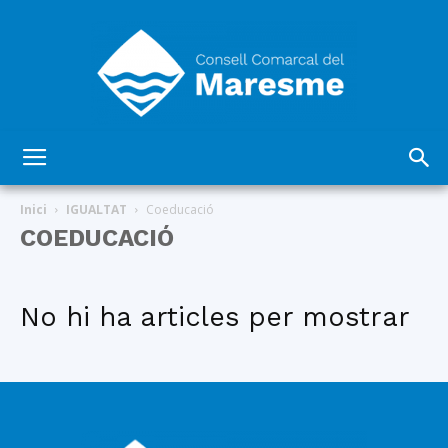
Consell
Inici
IGUALTAT
Coeducació
COEDUCACIÓ
Comarcal
No hi ha articles per mostrar
del
Maresme