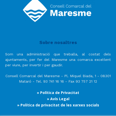
Sobre nosaltres
Som una administració que treballa, al costat dels
ajuntaments, per fer del Maresme una comarca excel·lent
per viure, per invertir i per gaudir.
Consell Comarcal del Maresme - Pl. Miquel Biada, 1 - 08301
Mataró - Tel. 93 741 16 16 - Fax 93 757 21 12
» Política de Privacitat
» Avís Legal
» Política de privacitat de les xarxes socials