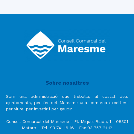
Sobre nosaltres
Som una administració que treballa, al costat dels
ajuntaments, per fer del Maresme una comarca excel·lent
per viure, per invertir i per gaudir.
Consell Comarcal del Maresme - Pl. Miquel Biada, 1 - 08301
Mataró - Tel. 93 741 16 16 - Fax 93 757 21 12