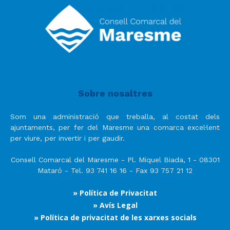
Sobre nosaltres
Som una administració que treballa, al costat dels
ajuntaments, per fer del Maresme una comarca excel·lent
per viure, per invertir i per gaudir.
Consell Comarcal del Maresme - Pl. Miquel Biada, 1 - 08301
Mataró - Tel. 93 741 16 16 - Fax 93 757 21 12
» Política de Privacitat
» Avís Legal
» Política de privacitat de les xarxes socials