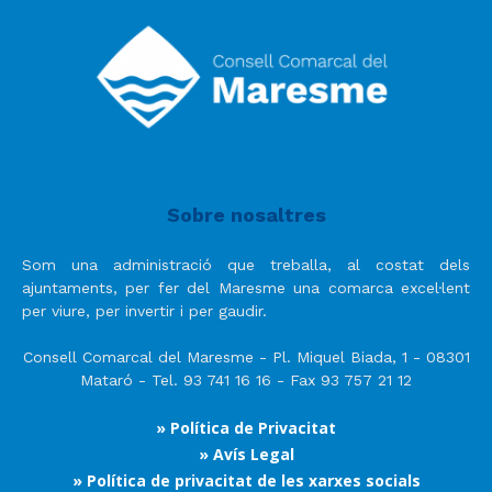
Sobre nosaltres
Som una administració que treballa, al costat dels
ajuntaments, per fer del Maresme una comarca excel·lent
per viure, per invertir i per gaudir.
Consell Comarcal del Maresme - Pl. Miquel Biada, 1 - 08301
Mataró - Tel. 93 741 16 16 - Fax 93 757 21 12
» Política de Privacitat
» Avís Legal
» Política de privacitat de les xarxes socials