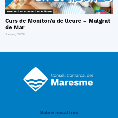
Formació en educació en el lleure
Curs de Monitor/a de lleure – Malgrat
de Mar
2 març 2026
Sobre nosaltres