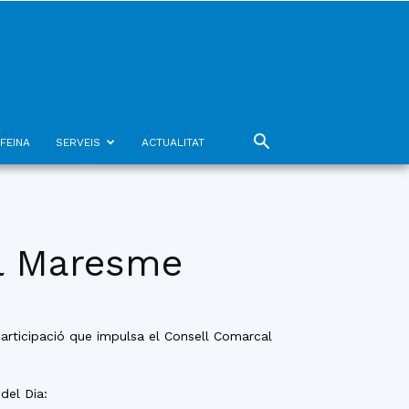
FEINA
SERVEIS
ACTUALITAT
el Maresme
participació que impulsa el Consell Comarcal
del Dia: