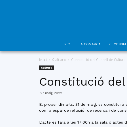
INICI
LA COMARCA
EL CONSEL
Inici
Cultura
Constitució del Consell de Cultur
Cultura
Constitució de
27 maig 2022
El proper dimarts, 31 de maig, es constituirà
com a espai de reflexió, de recerca i de con
L’acte es farà a les 17:00h a la sala d’actes