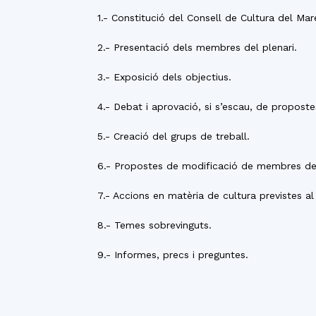
1.- Constitució del Consell de Cultura del Ma
2.- Presentació dels membres del plenari.
3.- Exposició dels objectius.
4.- Debat i aprovació, si s’escau, de propost
5.- Creació del grups de treball.
6.- Propostes de modificació de membres del
7.- Accions en matèria de cultura previstes al
8.- Temes sobrevinguts.
9.- Informes, precs i preguntes.