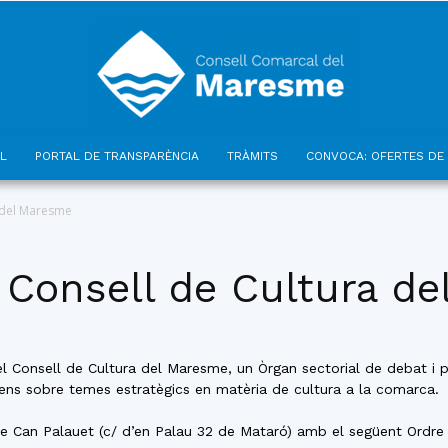
L
PORTAL DE TRANSPARÈNCIA
TRÀMITS
CONVOCA: OFERTES DE 
Consell
a del Maresme
l Consell de Cultura d
Comarcal
 el Consell de Cultura del Maresme, un Òrgan sectorial de debat i 
sens sobre temes estratègics en matèria de cultura a la comarca.
 de Can Palauet (c/ d’en Palau 32 de Mataró) amb el següent Ordre 