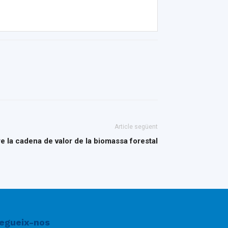
Article següent
re la cadena de valor de la biomassa forestal
egueix-nos