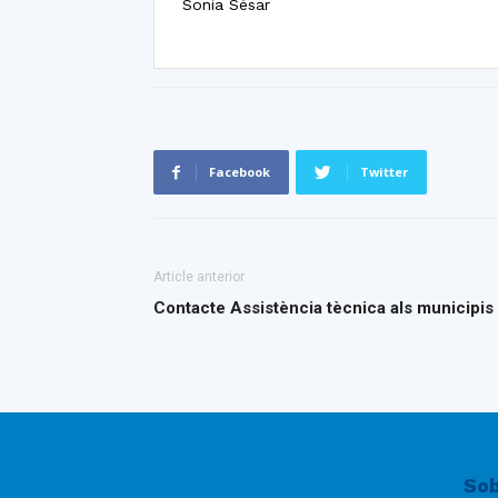
Sonia Sésar
Facebook
Twitter
Article anterior
Contacte Assistència tècnica als municipis
Sob