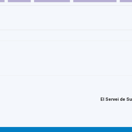
del
Maresme
El Servei de Su