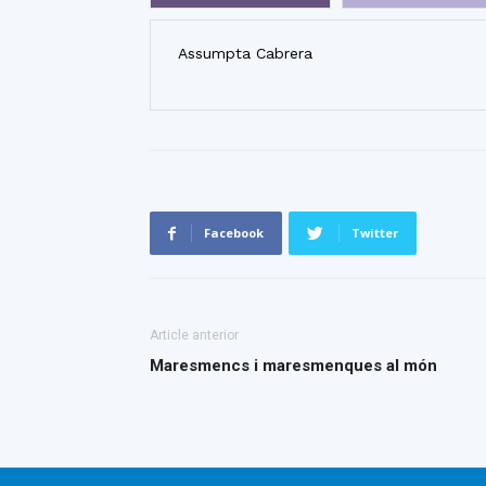
Assumpta Cabrera
Facebook
Twitter
Article anterior
Maresmencs i maresmenques al món