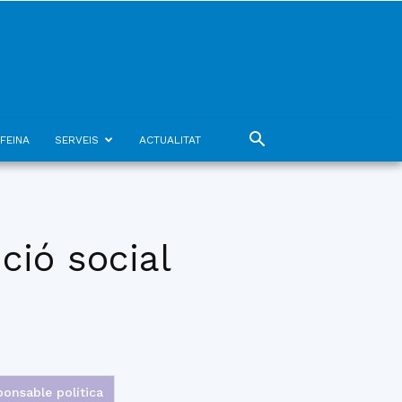
FEINA
SERVEIS
ACTUALITAT
ció social
onsable política