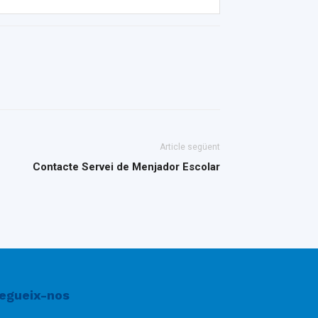
Article següent
Contacte Servei de Menjador Escolar
egueix-nos