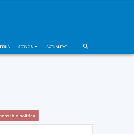
FEINA
SERVEIS
ACTUALITAT
ponsable política