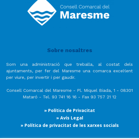
Sobre nosaltres
Som una administració que treballa, al costat dels
ajuntaments, per fer del Maresme una comarca excel·lent
per viure, per invertir i per gaudir.
Consell Comarcal del Maresme - Pl. Miquel Biada, 1 - 08301
Mataró - Tel. 93 741 16 16 - Fax 93 757 21 12
» Política de Privacitat
» Avís Legal
» Política de privacitat de les xarxes socials