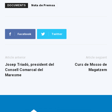
DOCUMENTS
Nota de Premsa
Facebook
Twitter
Article anterior
Article següent
Josep Triadó, president del
Curs de Mosso de
Consell Comarcal del
Magatzem
Maresme