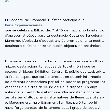
El Consorci de Promoció Turística participa a la
Feria Expovacaciones
que se celebra a Bilbao del 7 al 10 de maig amb la intenció
d’apropar al públic basc la destinació Costa de Barcelona-
Maresme. L’objectiu d’aquest any és promocionar la nostra
destinació turística entre un públic objectiu de proximitat.
Expovacaciones és un certàmen internacional que acull les
millors destinacions turístiques de tot el món i que se
celebra al Bilbao Exhibition Centre. El públic que assisteix a
la fira és aquell que està interessat en obtenir informació
de diferents destinacions per tal de poder-se programar les
vacances o els dies de lleure dels què disposa. En anys
anteriors, el perfil de visitant que s’ha acostat a conèixer
les ofertes d’allotjament i alternatives de lleure que ofereix
el Maresme era majoritàriament familiar, però també hi
havia força parelles de la tercera edat i grups de joves. A