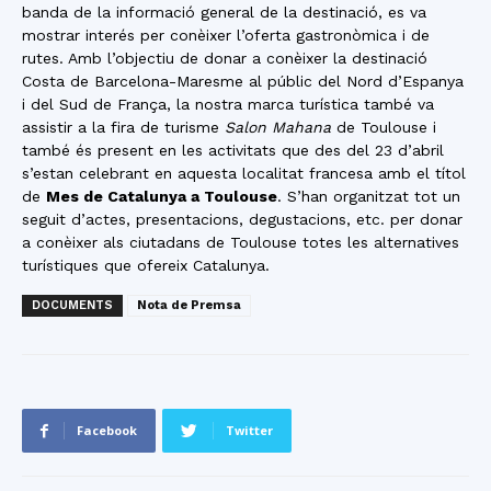
banda de la informació general de la destinació, es va
mostrar interés per conèixer l’oferta gastronòmica i de
rutes. Amb l’objectiu de donar a conèixer la destinació
Costa de Barcelona-Maresme al públic del Nord d’Espanya
i del Sud de França, la nostra marca turística també va
assistir a la fira de turisme
Salon Mahana
de Toulouse i
també és present en les activitats que des del 23 d’abril
s’estan celebrant en aquesta localitat francesa amb el títol
de
Mes de Catalunya a Toulouse
. S’han organitzat tot un
seguit d’actes, presentacions, degustacions, etc. per donar
a conèixer als ciutadans de Toulouse totes les alternatives
turístiques que ofereix Catalunya.
DOCUMENTS
Nota de Premsa
Facebook
Twitter