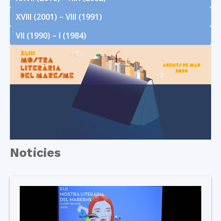
XVIII (2001) – VIII (1991)
VII (1990) – I (1984)
Notícies