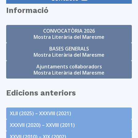
Informació
CONVOCATÒRIA 2026
Mostra Literària del Maresme
BASES GENERALS
Mostra Literària del Maresme
Ajuntaments col·laboradors
Mostra Literària del Maresme
Edicions anteriors
XLII (2025) – XXXVIII (2021)
XXXVII (2020) – XXVIII (2011)
XXVII (2010) – XIX (2002)