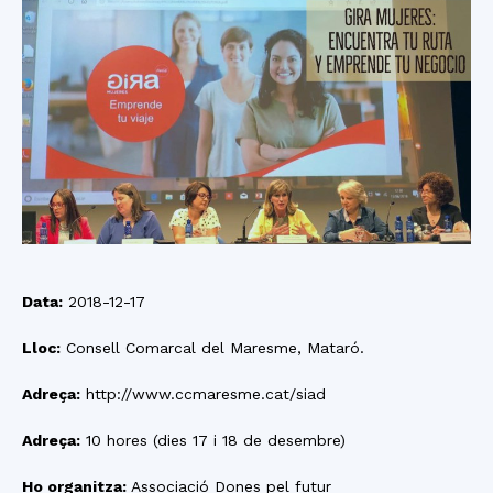
Data:
2018-12-17
Lloc:
Consell Comarcal del Maresme, Mataró.
Adreça:
http://www.ccmaresme.cat/siad
Adreça:
10 hores (dies 17 i 18 de desembre)
Ho organitza:
Associació Dones pel futur