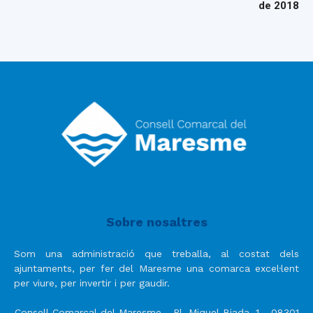
de 2018
Sobre nosaltres
Som una administració que treballa, al costat dels
ajuntaments, per fer del Maresme una comarca excel·lent
per viure, per invertir i per gaudir.
Consell Comarcal del Maresme - Pl. Miquel Biada, 1 - 08301