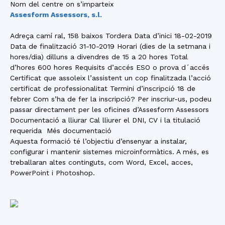
Nom del centre on s’imparteix
Assesform Assessors, s.l.
Adreça camí ral, 158 baixos Tordera Data d’inici 18-02-2019
Data de finalització 31-10-2019 Horari (dies de la setmana i
hores/dia) dilluns a divendres de 15 a 20 hores Total
d’hores 600 hores Requisits d’accés ESO o prova d´accés
Certificat que assoleix l’assistent un cop finalitzada l’acció
certificat de professionalitat Termini d’inscripció 18 de
febrer Com s’ha de fer la inscripció? Per inscriur-us, podeu
passar directament per les oficines d’Assesform Assessors
Documentació a lliurar Cal lliurer el DNI, CV i la titulació
requerida Més documentació
Aquesta formació té l’objectiu d’ensenyar a instalar,
configurar i mantenir sistemes microinformàtics. A més, es
treballaran altes continguts, com Word, Excel, acces,
PowerPoint i Photoshop.