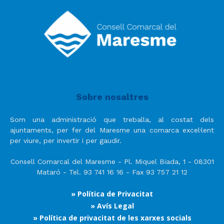
Sobre nosaltres
Som una administració que treballa, al costat dels
ajuntaments, per fer del Maresme una comarca excel·lent
per viure, per invertir i per gaudir.
Consell Comarcal del Maresme - Pl. Miquel Biada, 1 - 08301
Mataró - Tel. 93 741 16 16 - Fax 93 757 21 12
» Política de Privacitat
» Avís Legal
» Política de privacitat de les xarxes socials