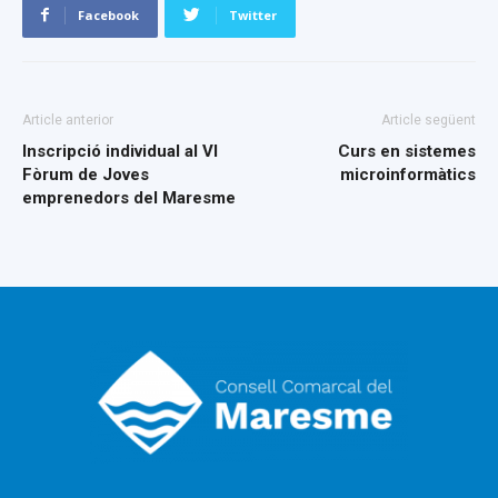
Facebook
Twitter
Article anterior
Article següent
Inscripció individual al VI
Curs en sistemes
Fòrum de Joves
microinformàtics
emprenedors del Maresme