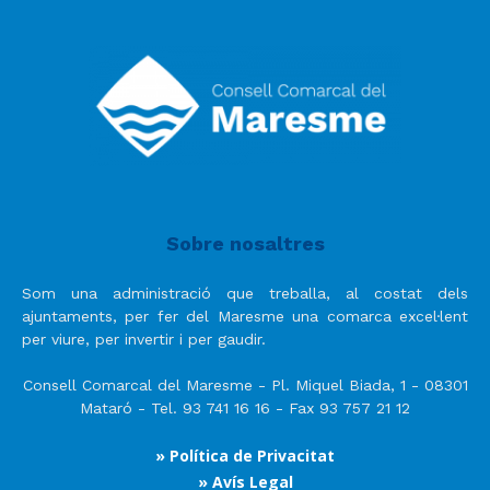
Sobre nosaltres
Som una administració que treballa, al costat dels
ajuntaments, per fer del Maresme una comarca excel·lent
per viure, per invertir i per gaudir.
Consell Comarcal del Maresme - Pl. Miquel Biada, 1 - 08301
Mataró - Tel. 93 741 16 16 - Fax 93 757 21 12
» Política de Privacitat
» Avís Legal