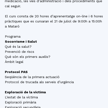
medicació, les vies d’administració i dels procediments que
cal seguir.
El curs consta de 20 hores d’aprenentatge on-line i 6 hores
pràctiques que es cursaran el 21 de juliol de 9:00h a 15:00h
a Mataró
Programa
Socorrisme i Salut
Què és la salut?
Prevenció de riscs
Què són els primers auxilis?
Àmbit legal
Protocol PAS
Seqüència de la primera actuació
Protocol de trucada als serveis d’urgència
Exploració de la víctima
L’estat de la víctima
Exploració primària
Exploració secundària