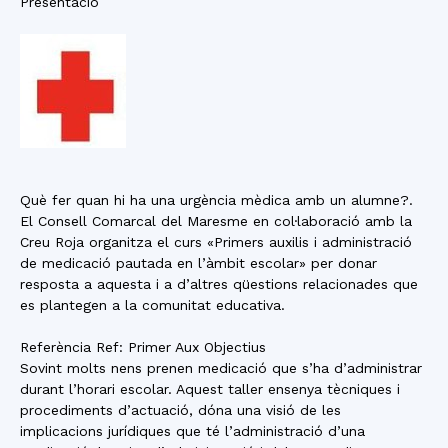
Presentació
Què fer quan hi ha una urgència mèdica amb un alumne?.
El Consell Comarcal del Maresme en col·laboració amb la
Creu Roja organitza el curs «Primers auxilis i administració
de medicació pautada en l’àmbit escolar» per donar
resposta a aquesta i a d’altres qüestions relacionades que
es plantegen a la comunitat educativa.
Referència Ref: Primer Aux Objectius
Sovint molts nens prenen medicació que s’ha d’administrar
durant l’horari escolar. Aquest taller ensenya tècniques i
procediments d’actuació, dóna una visió de les
implicacions jurídiques que té l’administració d’una