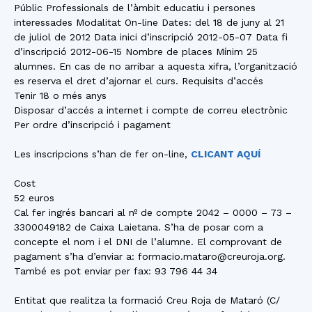
Públic Professionals de l’àmbit educatiu i persones
interessades Modalitat On-line Dates: del 18 de juny al 21
de juliol de 2012 Data inici d’inscripció 2012-05-07 Data fi
d’inscripció 2012-06-15 Nombre de places Mínim 25
alumnes. En cas de no arribar a aquesta xifra, l’organització
es reserva el dret d’ajornar el curs. Requisits d’accés
Tenir 18 o més anys
Disposar d’accés a internet i compte de correu electrònic
Per ordre d’inscripció i pagament
Les inscripcions s’han de fer on-line,
CLICANT AQUÍ
Cost
52 euros
Cal fer ingrés bancari al nº de compte 2042 – 0000 – 73 –
3300049182 de Caixa Laietana. S’ha de posar com a
concepte el nom i el DNI de l’alumne. El comprovant de
pagament s’ha d’enviar a: formacio.mataro@creuroja.org.
També es pot enviar per fax: 93 796 44 34
Entitat que realitza la formació Creu Roja de Mataró (C/