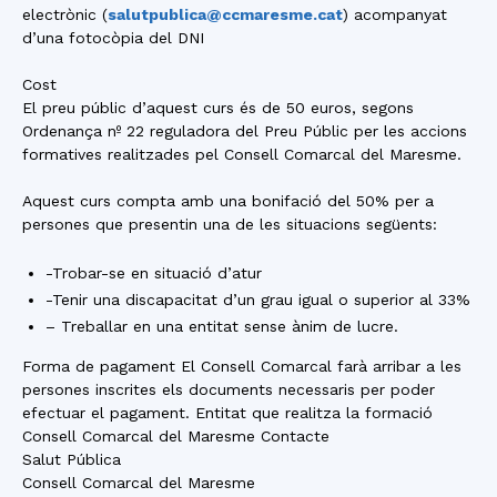
electrònic (
salutpublica@ccmaresme.cat
) acompanyat
d’una fotocòpia del DNI
Cost
El preu públic d’aquest curs és de 50 euros, segons
Ordenança nº 22 reguladora del Preu Públic per les accions
formatives realitzades pel Consell Comarcal del Maresme.
Aquest curs compta amb una bonifació del 50% per a
persones que presentin una de les situacions següents:
-Trobar-se en situació d’atur
-Tenir una discapacitat d’un grau igual o superior al 33%
– Treballar en una entitat sense ànim de lucre.
Forma de pagament El Consell Comarcal farà arribar a les
persones inscrites els documents necessaris per poder
efectuar el pagament. Entitat que realitza la formació
Consell Comarcal del Maresme Contacte
Salut Pública
Consell Comarcal del Maresme