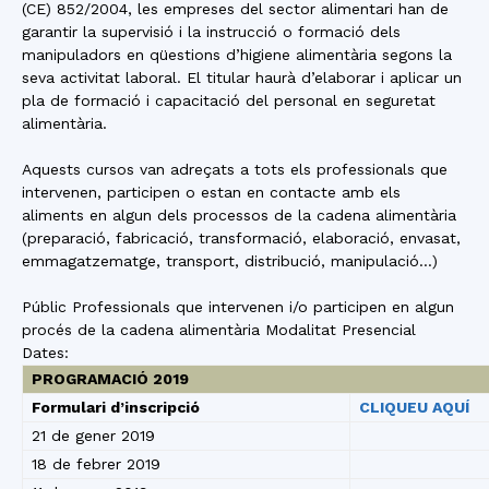
(CE) 852/2004, les empreses del sector alimentari han de
garantir la supervisió i la instrucció o formació dels
manipuladors en qüestions d’higiene alimentària segons la
seva activitat laboral. El titular haurà d’elaborar i aplicar un
pla de formació i capacitació del personal en seguretat
alimentària.
Aquests cursos van adreçats a tots els professionals que
intervenen, participen o estan en contacte amb els
aliments en algun dels processos de la cadena alimentària
(preparació, fabricació, transformació, elaboració, envasat,
emmagatzematge, transport, distribució, manipulació…)
Públic Professionals que intervenen i/o participen en algun
procés de la cadena alimentària Modalitat Presencial
Dates:
PROGRAMACIÓ 2019
Formulari d’inscripció
CLIQUEU AQUÍ
21 de gener 2019
18 de febrer 2019