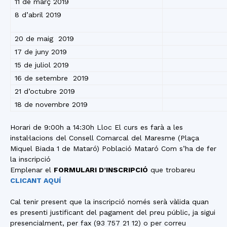
11 de març 2019
8 d’abril 2019
20 de maig 2019
17 de juny 2019
15 de juliol 2019
16 de setembre 2019
21 d’octubre 2019
18 de novembre 2019
Horari de 9:00h a 14:30h Lloc El curs es farà a les
instal·lacions del Consell Comarcal del Maresme (Plaça
Miquel Biada 1 de Mataró) Població Mataró Com s’ha de fer
la inscripció
Emplenar el
FORMULARI D’INSCRIPCIÓ
que trobareu
CLICANT AQUÍ
Cal tenir present que la inscripció només serà vàlida quan
es presenti justificant del pagament del preu públic, ja sigui
presencialment, per fax (93 757 21 12) o per correu