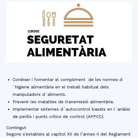
Conèixer i fomentar el compliment de les normes d
´higiene alimentària en el treball habitual dels
manipuladors d´aliments.
Prevenir les malalties de transmissió alimentària.
Implementar sistemes d´autocontrol basats en l´anàlisi
de perills i punts crítics de control (APPCC).
Contingut
Segons s’estableix al capítol XII de l’annex II del Reglament