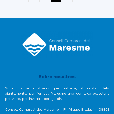
Sobre nosaltres
Som una administració que treballa, al costat dels
ajuntaments, per fer del Maresme una comarca excel·lent
per viure, per invertir i per gaudir.
Consell Comarcal del Maresme - Pl. Miquel Biada, 1 - 08301