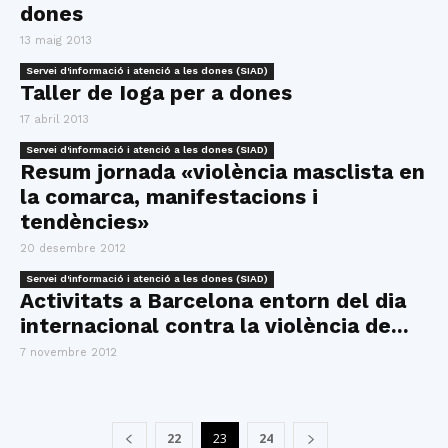
dones
13 maig 2013
Servei d'informació i atenció a les dones (SIAD)
Taller de Ioga per a dones
17 abril 2013
Servei d'informació i atenció a les dones (SIAD)
Resum jornada «violència masclista en
la comarca, manifestacions i
tendències»
20 desembre 2012
Servei d'informació i atenció a les dones (SIAD)
Activitats a Barcelona entorn del dia
internacional contra la violència de...
7 novembre 2012
22
23
24