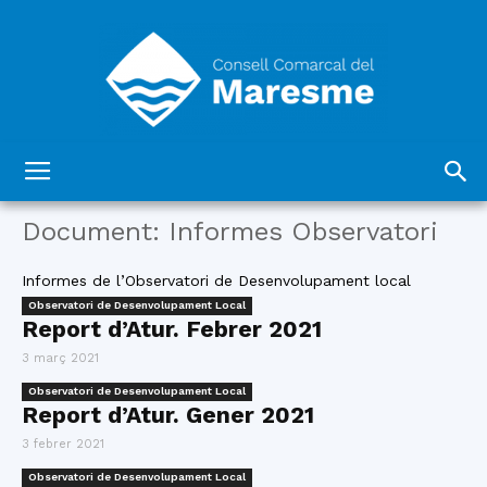
Consell
Document: Informes Observatori
Informes de l’Observatori de Desenvolupament local
Comarcal
Observatori de Desenvolupament Local
Report d’Atur. Febrer 2021
3 març 2021
del
Observatori de Desenvolupament Local
Report d’Atur. Gener 2021
3 febrer 2021
Observatori de Desenvolupament Local
Maresme