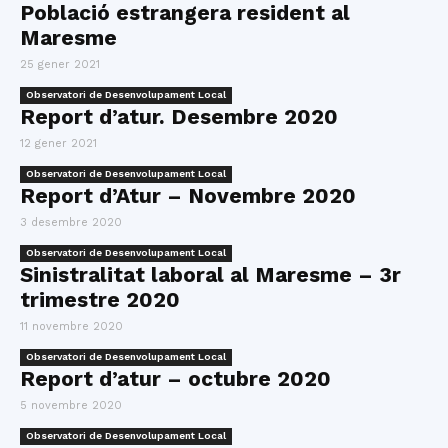
Població estrangera resident al
Maresme
25 gener 2021
Observatori de Desenvolupament Local
Report d’atur. Desembre 2020
12 gener 2021
Observatori de Desenvolupament Local
Report d’Atur – Novembre 2020
3 desembre 2020
Observatori de Desenvolupament Local
Sinistralitat laboral al Maresme – 3r
trimestre 2020
11 novembre 2020
Observatori de Desenvolupament Local
Report d’atur – octubre 2020
5 novembre 2020
Observatori de Desenvolupament Local