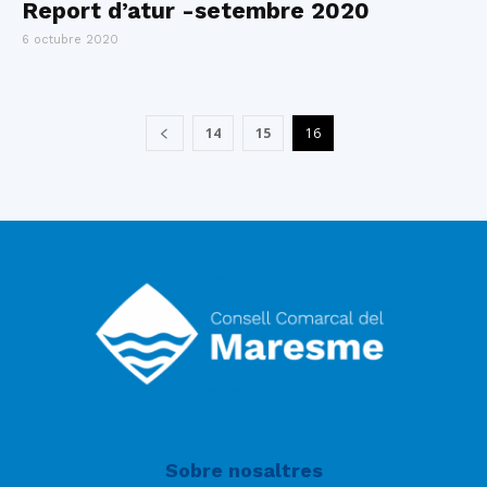
Report d’atur -setembre 2020
6 octubre 2020
14
15
16
Sobre nosaltres