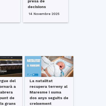
presa de
decisions
14 Novembre 2025
Orgue del
La natalitat
ornarà a
recupera terreny al
Cabrera
Maresme i suma
punt de
dos anys seguits de
ls grans
creixement