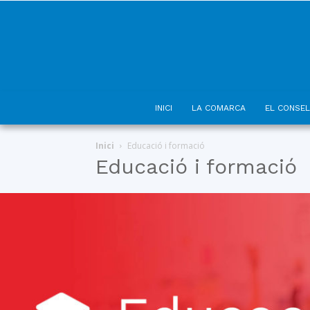
INICI
LA COMARCA
EL CONSEL
Inici
Educació i formació
Educació i formació