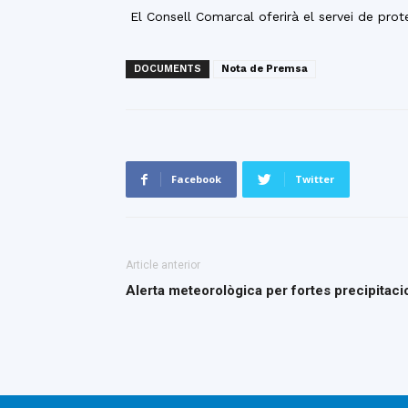
El Consell Comarcal oferirà el servei de prot
DOCUMENTS
Nota de Premsa
Facebook
Twitter
Article anterior
Alerta meteorològica per fortes precipitaci