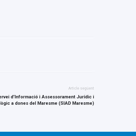
Article següent
ervei d’Informació i Assessorament Jurídic i
lògic a dones del Maresme (SIAD Maresme)