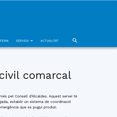
FEINA
SERVEIS
ACTUALITAT
civil comarcal
és pel Consell d’Alcaldes. Aquest servei té
egada, establir un sistema de coordinació
emergència que es pugui produir.