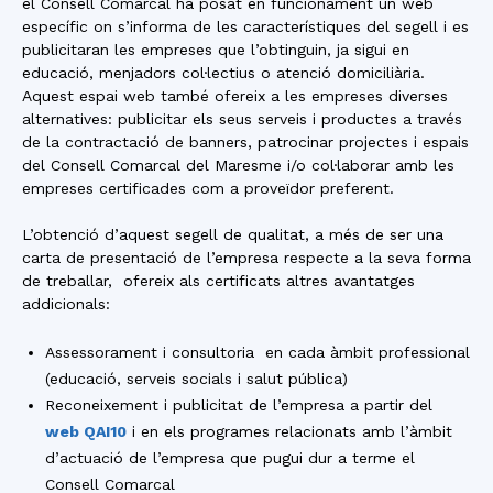
el Consell Comarcal ha posat en funcionament un web
específic on s’informa de les característiques del segell i es
publicitaran les empreses que l’obtinguin, ja sigui en
educació, menjadors col·lectius o atenció domiciliària.
Aquest espai web també ofereix a les empreses diverses
alternatives: publicitar els seus serveis i productes a través
de la contractació de banners, patrocinar projectes i espais
del Consell Comarcal del Maresme i/o col·laborar amb les
empreses certificades com a proveïdor preferent.
L’obtenció d’aquest segell de qualitat, a més de ser una
carta de presentació de l’empresa respecte a la seva forma
de treballar, ofereix als certificats altres avantatges
addicionals:
Assessorament i consultoria en cada àmbit professional
(educació, serveis socials i salut pública)
Reconeixement i publicitat de l’empresa a partir del
web QAI10
i en els programes relacionats amb l’àmbit
d’actuació de l’empresa que pugui dur a terme el
Consell Comarcal