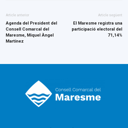
Article anterior
Article següent
Agenda del President del
El Maresme registra una
Consell Comarcal del
participació electoral del
Maresme, Miquel Àngel
71,14%
Martínez