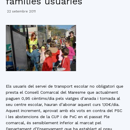
famílies usuàries
22 setembre 2011
Els usuaris del servei de transport escolar no obligatori que
presta el Consell Comarcal del Maresme que actualment
paguen 0,95 cèntims/dia pels viatges d’anada i tornada al
seu centre escolar, hauran d’abonar aquest curs 1,10€/dia.
Aquest increment, aprovat amb els vots en contra del PSC
i les abstencions de la CUP i de PxC en el passat Ple
comarcal, és sensiblement inferior al marcat pel
Departament d’Ensenyament que ha establert el preu