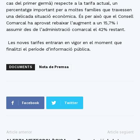
cas del primer germà) respecte a la tarifa actual, un
percentatge important per a moltes famílies que travessen
una delicada situació econòmica. És per això que el Consell
Comarcal ha aprovat rebaixar l’augment a un 15,7% i
assumir des de l’administració comarcal el 42% restant.
Les noves tarifes entraran en vigor en el moment que
finalitzi el període d’informació pública.
DOCUMENTS
Nota de Premsa
Facebook
Twitter
Article anterior
Article següent