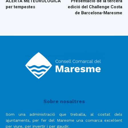
ALERTA METEOROLÒGICA
Presentació de la tercera
per tempestes
edició del Challenge Costa
de Barcelona-Maresme
Sobre nosaltres
Som una administració que treballa, al costat dels
ajuntaments, per fer del Maresme una comarca excel·lent
per viure, per invertir i per gaudir.