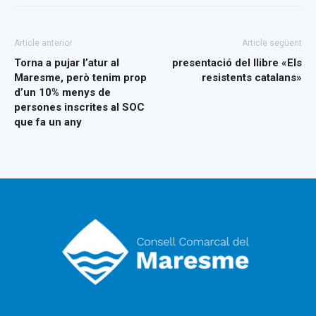
Article anterior
Article següent
Torna a pujar l’atur al
presentació del llibre «Els
Maresme, però tenim prop
resistents catalans»
d’un 10% menys de
persones inscrites al SOC
que fa un any