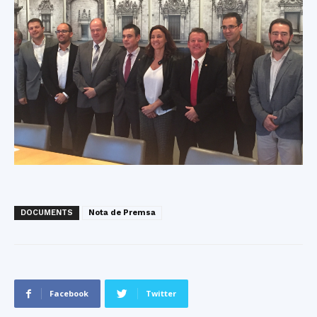
DOCUMENTS
Nota de Premsa
Facebook
Twitter