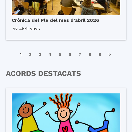
Crònica del Ple del mes d’abril 2026
22 Abril 2026
1
2
3
4
5
6
7
8
9
>
ACORDS DESTACATS