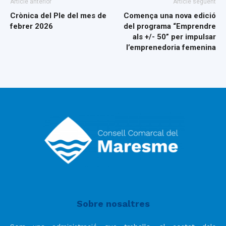
Article anterior
Article següent
Crònica del Ple del mes de
Comença una nova edició
febrer 2026
del programa “Emprendre
als +/- 50” per impulsar
l’emprenedoria femenina
Sobre nosaltres