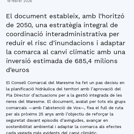
18 febrer 2026
El document estableix, amb l’horitzó
de 2050, una estratègia integral de
coordinació interadministrativa per
reduir el risc d’inundacions i adaptar
la comarca al canvi climatic amb una
inversió estimada de 685,4 milions
d’euros
El Consell Comarcal del Maresme ha fet un pas decisiu en
la planificació hidràulica del territori amb l’aprovació del
Pla Director d’actuacions per a la gestió integrada de les
rieres del Maresme. El document, avalat per tots els grups
comarcals —amb l’abstenció de Vox—, fixa el full de ruta
per als pròxims 25 anys amb l’objectiu de reforçar la
seguretat davant episodis d’avingudes, avançar en
sostenibilitat ambiental i adaptar la comarca als efectes
cada vegada més evidents del canvi climàtic.