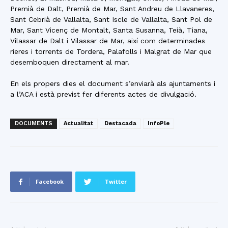
Premià de Dalt, Premià de Mar, Sant Andreu de Llavaneres,
Sant Cebrià de Vallalta, Sant Iscle de Vallalta, Sant Pol de
Mar, Sant Vicenç de Montalt, Santa Susanna, Teià, Tiana,
Vilassar de Dalt i Vilassar de Mar, així com determinades
rieres i torrents de Tordera, Palafolls i Malgrat de Mar que
desemboquen directament al mar.
En els propers dies el document s’enviarà als ajuntaments i
a l’ACA i està previst fer diferents actes de divulgació.
DOCUMENTS
Actualitat
Destacada
InfoPle
Facebook
Twitter