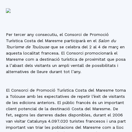
Per tercer any consecutiu, el Consorci de Promoció
Turística Costa del Maresme participarà en el
Salon du
Tourisme de Toulouse
que se celebra del 2 al 4 de març en
aquesta localitat francesa. El Consorci promocionarà el
Maresme com a destinació turística de proximitat que posa
a l’abast dels visitants un ampli ventall de possibilitats i
alternatives de lleure durant tot l’any.
El Consorci de Promoció Turística Costa del Maresme torna
a Tolouse amb les expectatives de repetir l’èxit de visitants
de les edicions anteriors. El públic francés és un important
client potencial de la destinació Costa del Maresme. De
fet, segons les darreres dades disponibles, durant el 2006
van visitar Catalunya 4.097.020 turistes francesos i una part
important van triar les poblacions del Maresme com a lloc