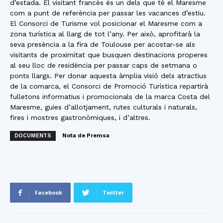
d’estada. El visitant francès és un dels que té el Maresme
com a punt de referència per passar les vacances d’estiu.
El Consorci de Turisme vol posicionar el Maresme com a
zona turística al llarg de tot l’any. Per això, aprofitarà la
seva presència a la fira de Toulouse per acostar-se als
visitants de proximitat que busquen destinacions properes
al seu lloc de residència per passar caps de setmana o
ponts llargs. Per donar aquesta àmplia visió dels atractius
de la comarca, el Consorci de Promoció Turística repartirà
fulletons informatius i promocionals de la marca Costa del
Maresme, guies d’allotjament, rutes culturals i naturals,
fires i mostres gastronòmiques, i d’altres.
DOCUMENTS
Nota de Premsa
Facebook
Twitter