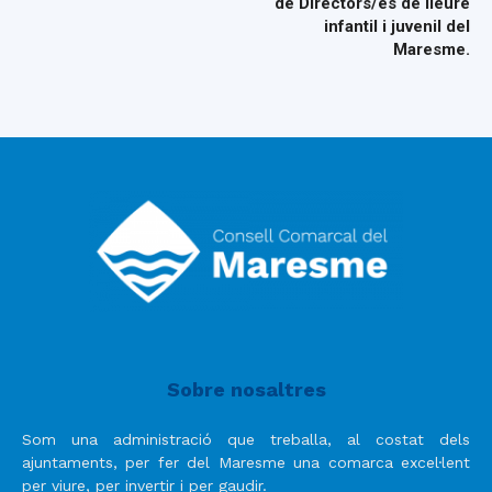
de Directors/es de lleure
infantil i juvenil del
Maresme.
Sobre nosaltres
Som una administració que treballa, al costat dels
ajuntaments, per fer del Maresme una comarca excel·lent
per viure, per invertir i per gaudir.