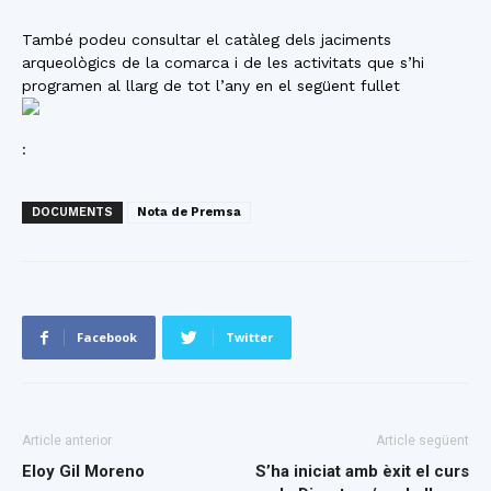
També podeu consultar el catàleg dels jaciments
arqueològics de la comarca i de les activitats que s’hi
programen al llarg de tot l’any en el següent fullet
:
DOCUMENTS
Nota de Premsa
Facebook
Twitter
Article anterior
Article següent
Eloy Gil Moreno
S’ha iniciat amb èxit el curs