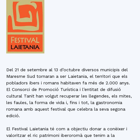
Del 21 de setembre al 13 d’octubre diversos municipis del
Maresme Sud tornaran a ser Laietania, el territori que els
pobladors ibers i romans habitaven fa més de 2.000 anys.
El Consorci de Promoció Turística i l’entitat de difusió
cultural Tanit han volgut recuperar les llegendes, els mites,
les faules, la forma de vida i, fins i tot, la gastronomia
romana amb aquest festival que celebra la seva segona
edició.
El Festival Laietania té com a objectiu donar a conèixer i
valoritzar el ric patrimoni iberoromà que tenim a la