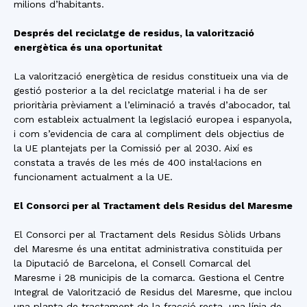
milions d’habitants.
Després del reciclatge de residus, la valorització
energètica és una oportunitat
La valorització energètica de residus constitueix una via de
gestió posterior a la del reciclatge material i ha de ser
prioritària prèviament a l’eliminació a través d’abocador, tal
com estableix actualment la legislació europea i espanyola,
i com s’evidencia de cara al compliment dels objectius de
la UE plantejats per la Comissió per al 2030. Així es
constata a través de les més de 400 instal·lacions en
funcionament actualment a la UE.
El Consorci per al Tractament dels Residus del Maresme
El Consorci per al Tractament dels Residus Sòlids Urbans
del Maresme és una entitat administrativa constituïda per
la Diputació de Barcelona, el Consell Comarcal del
Maresme i 28 municipis de la comarca. Gestiona el Centre
Integral de Valorització de Residus del Maresme, que inclou
una planta de tractament de la fracció resta, una línia de