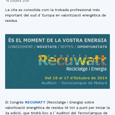
14 octubre 2014
La cita es consolida com la trobada professional més
important del sud d´Europa en valorització energètica de
residus
El Congrés
RECUWATT
(Reciclatge i Energia) sobre
valorització energètica de residus té tot a punt per iniciar la
3a edició, que tindrà lloc a l´Auditori del TecnoCampus de