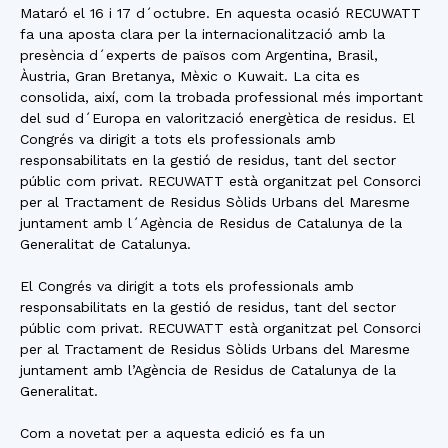
Mataró el 16 i 17 d´octubre. En aquesta ocasió RECUWATT
fa una aposta clara per la internacionalització amb la
presència d´experts de països com Argentina, Brasil,
Àustria, Gran Bretanya, Mèxic o Kuwait. La cita es
consolida, així, com la trobada professional més important
del sud d´Europa en valorització energètica de residus. El
Congrés va dirigit a tots els professionals amb
responsabilitats en la gestió de residus, tant del sector
públic com privat. RECUWATT està organitzat pel Consorci
per al Tractament de Residus Sòlids Urbans del Maresme
juntament amb l´Agència de Residus de Catalunya de la
Generalitat de Catalunya.
El Congrés va dirigit a tots els professionals amb
responsabilitats en la gestió de residus, tant del sector
públic com privat. RECUWATT està organitzat pel Consorci
per al Tractament de Residus Sòlids Urbans del Maresme
juntament amb l’Agència de Residus de Catalunya de la
Generalitat.
Com a novetat per a aquesta edició es fa un