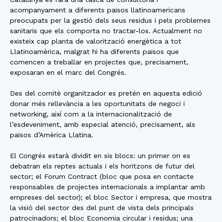
acompanyament a diferents països llatinoamericans
preocupats per la gestió dels seus residus i pels problemes
sanitaris que els comporta no tractar-los. Actualment no
existeix cap planta de valorització energètica a tot
Llatinoamèrica, malgrat hi ha diferents països que
comencen a treballar en projectes que, precisament,
exposaran en el marc del Congrés.
Des del comitè organitzador es pretén en aquesta edició
donar més rellevància a les oportunitats de negoci i
networking, així com a la internacionalització de
l’esdeveniment, amb especial atenció, precisament, als
països d’Amèrica Llatina.
El Congrés estarà dividit en sis blocs: un primer on es
debatran els reptes actuals i els horitzons de futur del
sector; el Forum Contract (bloc que posa en contacte
responsables de projectes internacionals a implantar amb
empreses del sector); el bloc Sector i empresa, que mostra
la visió del sector des del punt de vista dels principals
patrocinadors; el bloc Economia circular i residus; una